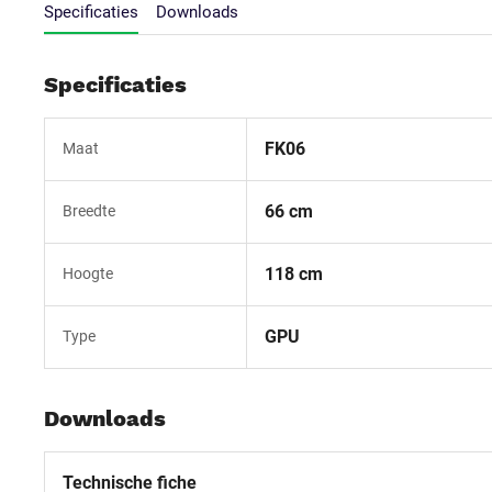
Specificaties
Downloads
Specificaties
FK06
Maat
66 cm
Breedte
118 cm
Hoogte
GPU
Type
Downloads
Technische fiche