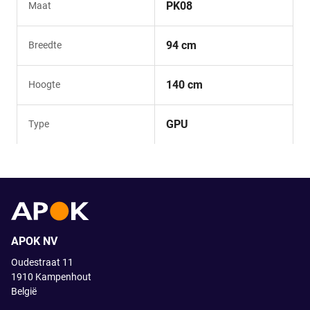
PK08
Maat
94 cm
Breedte
140 cm
Hoogte
GPU
Type
APOK NV
Oudestraat 11
1910
Kampenhout
België