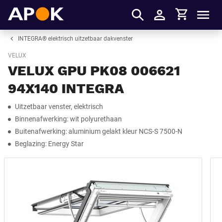
Winkelmandje
APOK
Men
Inloggen
INTEGRA® elektrisch uitzetbaar dakvenster
VELUX
VELUX GPU PK08 006621
94X140 INTEGRA
Uitzetbaar venster, elektrisch
Binnenafwerking: wit polyurethaan
Buitenafwerking: aluminium gelakt kleur NCS-S 7500-N
Beglazing: Energy Star