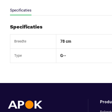
Specificaties
Specificaties
78 cm
Breedte
G--
Type
Produ