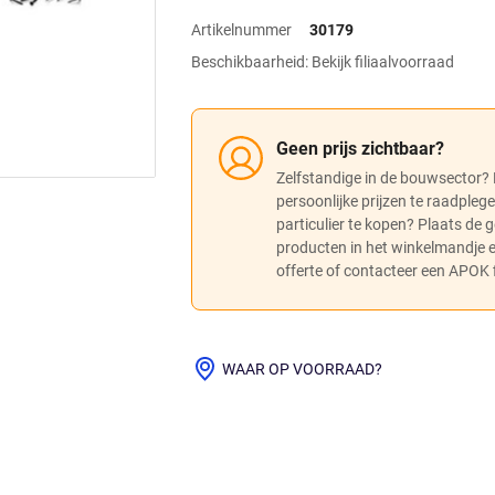
Artikelnummer
30179
Beschikbaarheid: Bekijk filiaalvoorraad
Geen prijs zichtbaar?
Zelfstandige in de bouwsector?
persoonlijke prijzen te raadpleg
particulier te kopen? Plaats de
producten in het winkelmandje
offerte of contacteer een APOK fi
WAAR OP VOORRAAD?