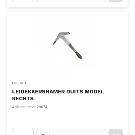
Apok.Product.Detail.AddToCart.Quantity
(Optioneel)
FREUND
LEIDEKKERSHAMER DUITS MODEL
RECHTS
Artikelnummer
20674
Eenheid
(Optioneel)