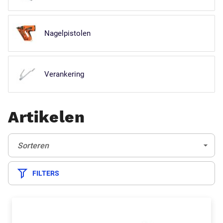
Nagelpistolen
Verankering
Artikelen
Sorteren:
(Optioneel)
Sorteren
FILTERS