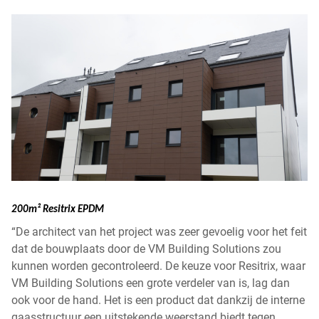
200m² Resitrix EPDM
“De architect van het project was zeer gevoelig voor het feit
dat de bouwplaats door de VM Building Solutions zou
kunnen worden gecontroleerd. De keuze voor Resitrix, waar
VM Building Solutions een grote verdeler van is, lag dan
ook voor de hand. Het is een product dat dankzij de interne
gaasstructuur een uitstekende weerstand biedt tegen