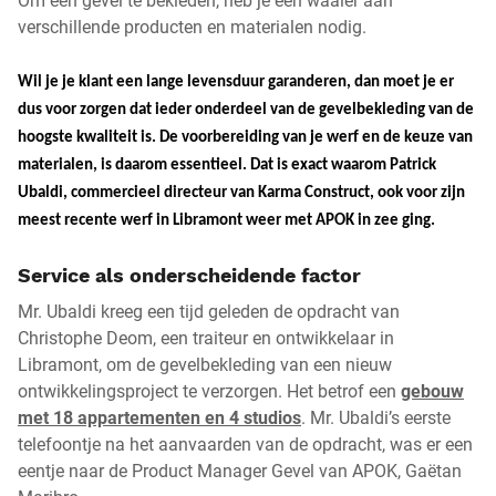
Om een gevel te bekleden, heb je een waaier aan
verschillende producten en materialen nodig.
Wil je je klant een lange levensduur garanderen, dan moet je er
dus voor zorgen dat ieder onderdeel van de gevelbekleding van de
hoogste kwaliteit is. De voorbereiding van je werf en de keuze van
materialen, is daarom essentieel. Dat is exact waarom Patrick
Ubaldi, commercieel directeur van Karma Construct, ook voor zijn
meest recente werf in Libramont weer met APOK in zee ging.
Service als onderscheidende factor
Mr. Ubaldi kreeg een tijd geleden de opdracht van
Christophe Deom, een traiteur en ontwikkelaar in
Libramont, om de gevelbekleding van een nieuw
ontwikkelingsproject te verzorgen. Het betrof een
gebouw
met 18 appartementen en 4 studios
. Mr. Ubaldi’s eerste
telefoontje na het aanvaarden van de opdracht, was er een
eentje naar de Product Manager Gevel van APOK, Gaëtan