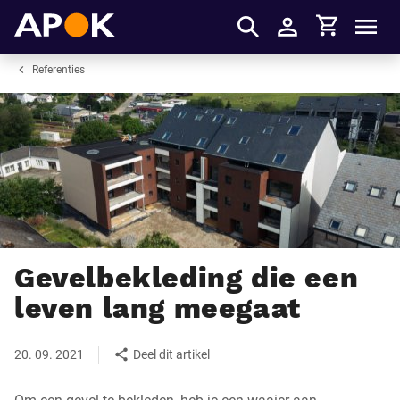
Winkelmandje
APOK
Men
Inloggen
Referenties
Gevelbekleding die een
leven lang meegaat
20. 09. 2021
Deel dit artikel