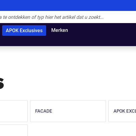
Merken
APOK Exclusives
s
FACADE
APOK EXC