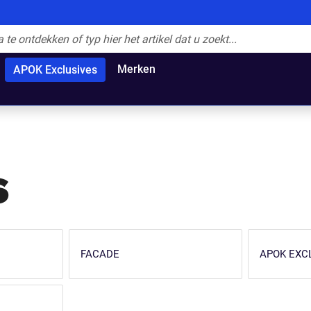
Merken
APOK Exclusives
s
FACADE
APOK EXC